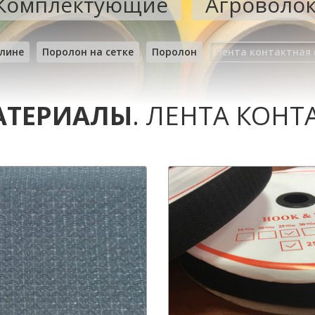
Комплектующие
Агроволо
лине
Поролон на сетке
Поролон
Лента контактная 
АТЕРИАЛЫ
. ЛЕНТА КОНТ