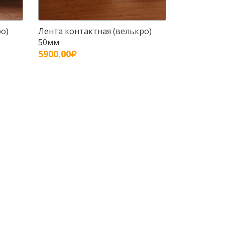
о)
Лента контактная (велькро)
50мм
5900.00