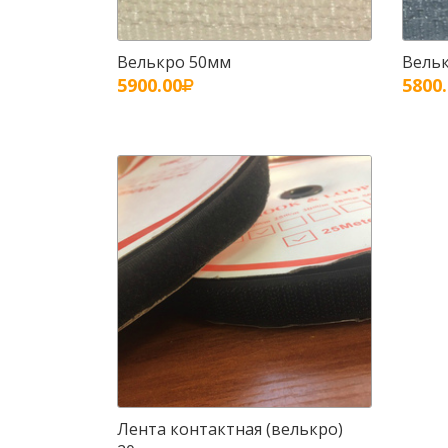
Велькро 50мм
Вель
5900.00
5800
Лента контактная (велькро)