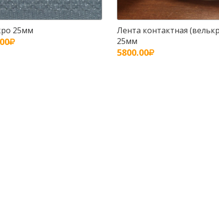
кро 25мм
Лента контактная (велькр
.00
25мм
5800.00