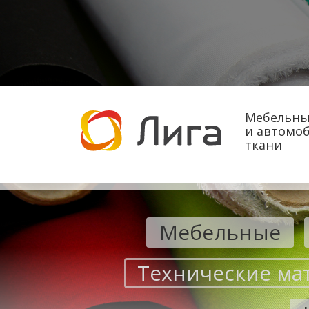
Мебельны
и автомо
ткани
Мебельные
Технические ма