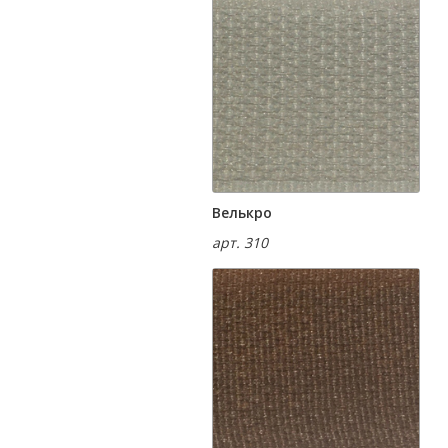
Велькро
арт. 310