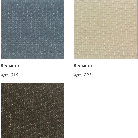
Велькро
Велькро
арт. 316
арт. 291