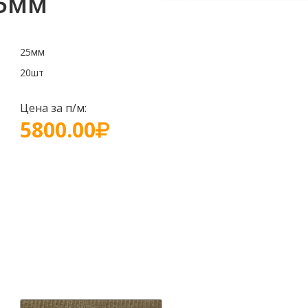
25мм
25мм
20шт
Цена за п/м:
5800.00