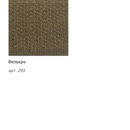
Велькро
арт. 293