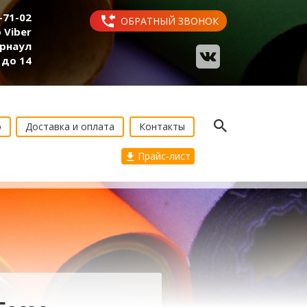
2-71-02
ОБРАТНЫЙ ЗВОНОК
 Viber
арнаул
 до 14
о
Доставка и оплата
Контакты
Прайс-лист