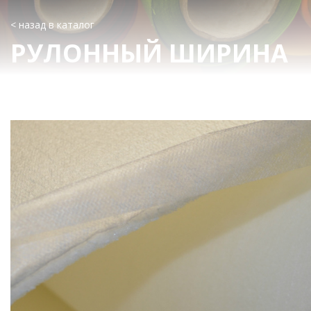
< назад в каталог
РУЛОННЫЙ ШИРИНА
1550 ММ