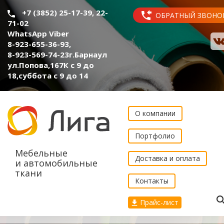
+7 (3852) 25-17-39, 22-
ОБРАТНЫЙ ЗВОНО
71-02
WhatsApp Viber
8-923-655-36-93
,
8-923-569-74-23
г.Барнаул
ул.Попова,167К с 9 до
18,суббота с 9 до 14
О компании
Портфолио
Мебельные
Доставка и оплата
и автомобильные
ткани
Контакты
Прайс-лист