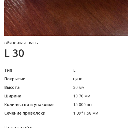
обивочная ткань
L 30
Тип
L
Покрытие
цинк
Высота
30 мм
Ширина
10,70 мм
Количество в упаковке
15 000 шт
Сечение проволоки
1,39*1,58 мм
Цена за п/м: