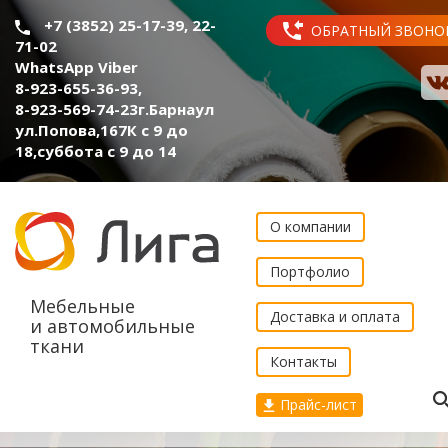
+7 (3852) 25-17-39, 22-
ОБРАТНЫЙ ЗВОНО
71-02
WhatsApp Viber
8-923-655-36-93
,
8-923-569-74-23
г.Барнаул
ул.Попова,167К с 9 до
18,суббота с 9 до 14
О компании
Портфолио
Мебельные
Доставка и оплата
и автомобильные
ткани
Контакты
Прайс-лист