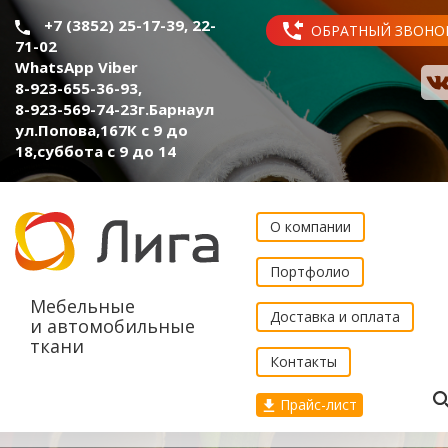
+7 (3852) 25-17-39, 22-
ОБРАТНЫЙ ЗВОНО
71-02
WhatsApp Viber
8-923-655-36-93
,
8-923-569-74-23
г.Барнаул
ул.Попова,167К с 9 до
18,суббота с 9 до 14
О компании
Портфолио
Мебельные
Доставка и оплата
и автомобильные
ткани
Контакты
Прайс-лист