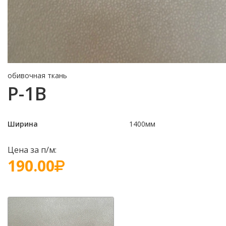
обивочная ткань
P-1B
Ширина
1400мм
Цена за п/м:
190.00