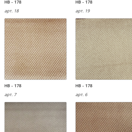
HB - 178
HB - 178
арт. 18
арт. 19
HB - 178
HB - 178
арт. 7
арт. 6