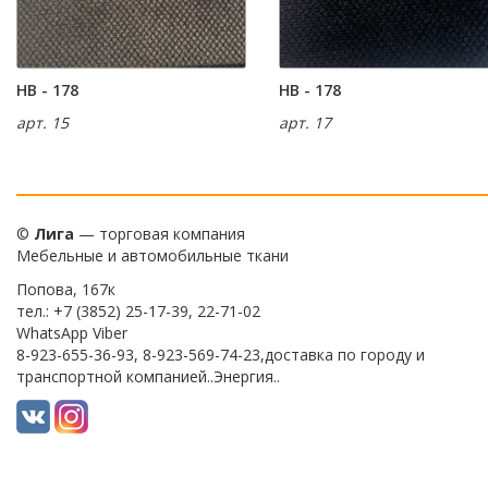
HB - 178
HB - 178
арт. 15
арт. 17
©
Лига
— торговая компания
Мебельные и автомобильные ткани
Попова, 167к
тел.: +7 (3852) 25-17-39, 22-71-02
WhatsApp Viber
8-923-655-36-93, 8-923-569-74-23,доставка по городу и
транспортной компанией..Энергия..