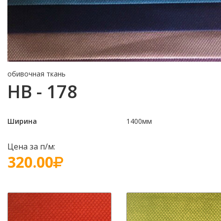
обивочная ткань
HB - 178
Ширина
1400мм
Цена за п/м:
320.00