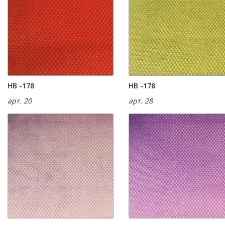
HB -178
HB -178
арт. 20
арт. 28