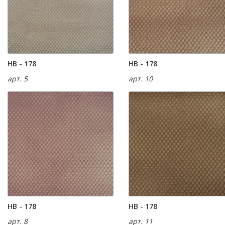
HB - 178
HB - 178
арт. 5
арт. 10
HB - 178
HB - 178
арт. 8
арт. 11