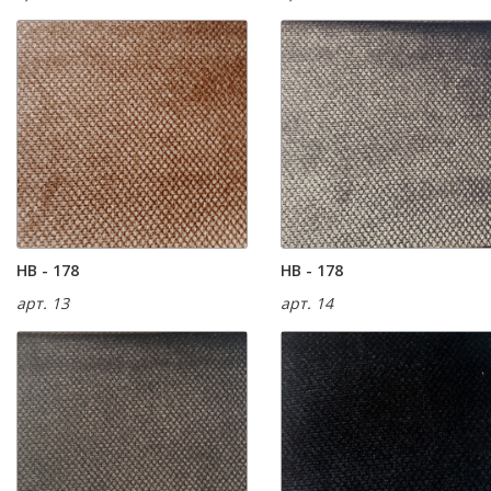
HB - 178
HB - 178
арт. 13
арт. 14