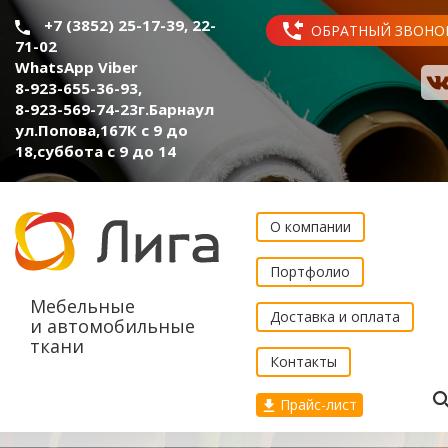
+7 (3852) 25-17-39, 22-
ОБРАТНЫЙ ЗВОНО
71-02
WhatsApp Viber
8-923-655-36-93
,
8-923-569-74-23
г.Барнаул
ул.Попова,167К с 9 до
18,суббота с 9 до 14
О компании
Портфолио
Мебельные
Доставка и оплата
и автомобильные
ткани
Контакты
Прайс-лист