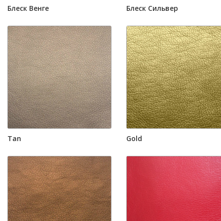
Блеск Венге
Блеск Сильвер
Tan
Gold