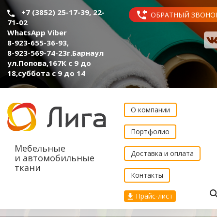
+7 (3852) 25-17-39, 22-
ОБРАТНЫЙ ЗВОНО
71-02
WhatsApp Viber
8-923-655-36-93
,
8-923-569-74-23
г.Барнаул
ул.Попова,167К с 9 до
18,суббота с 9 до 14
О компании
Портфолио
Мебельные
Доставка и оплата
и автомобильные
ткани
Контакты
Прайс-лист