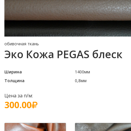
обивочная ткань
Эко Кожа PEGAS блеск
Ширина
1400мм
Толщина
0,8мм
Цена за п/м:
300.00